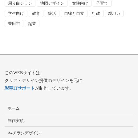
周り白チラシ
地図デザイン
女性向け
子育て
学生向け
教育
終活
自律と自立
行政
親バカ
豊田市
起業
このWEBサイトは
クリア・デザイン提供のデザインを元に
彩華ITサポート
が制作しています。
ホーム
制作実績
A4チラシデザイン