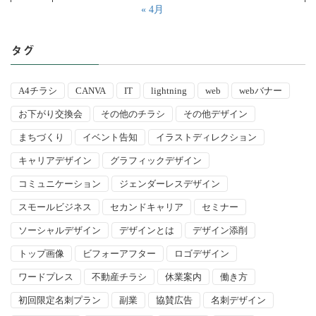
« 4月
タグ
A4チラシ
CANVA
IT
lightning
web
webバナー
お下がり交換会
その他のチラシ
その他デザイン
まちづくり
イベント告知
イラストディレクション
キャリアデザイン
グラフィックデザイン
コミュニケーション
ジェンダーレスデザイン
スモールビジネス
セカンドキャリア
セミナー
ソーシャルデザイン
デザインとは
デザイン添削
トップ画像
ビフォーアフター
ロゴデザイン
ワードプレス
不動産チラシ
休業案内
働き方
初回限定名刺プラン
副業
協賛広告
名刺デザイン