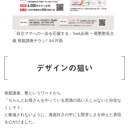
「自立ママへの一歩を応援する」Seek企画 一尾塾塾長主
催 母親講座チラシ? A4/片面
デザインの狙い
母親講座、塾というワードから
「ちゃんとお母さんをやっている意識の高い人じゃないと自信な
くしそう」
と敬遠されないように、真面目さの中にも堅苦しさを抑えた表現
を心がけました。