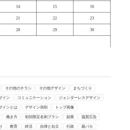
14
15
16
21
22
23
28
29
30
その他のチラシ
その他デザイン
まちづくり
ザイン
コミュニケーション
ジェンダーレスデザイン
ザインとは
デザイン添削
トップ画像
働き方
初回限定名刺プラン
副業
協賛広告
け
教育
終活
自律と自立
行政
親バカ