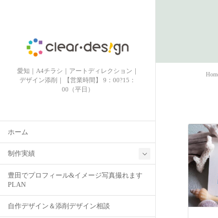
愛知｜A4チラシ｜アートディレクション｜
Hom
デザイン添削｜【営業時間】 9：00?15：
00（平日）
ホーム
制作実績
豊田でプロフィール&イメージ写真撮れます
PLAN
自作デザイン＆添削デザイン相談