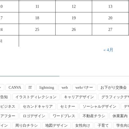
10
11
12
13
17
18
19
20
24
25
26
27
31
« 4月
シ
CANVA
IT
lightning
web
webバナー
お下がり交換会
ト告知
イラストディレクション
キャリアデザイン
グラフィックデ
ルビジネス
セカンドキャリア
セミナー
ソーシャルデザイン
デ
ーアフター
ロゴデザイン
ワードプレス
不動産チラシ
休業案内
ザイン
周り白チラシ
地図デザイン
女性向け
子育て
学生向