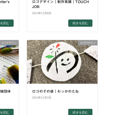
er’s
ロゴデザイン｜制作実績｜TOUCH
JOB
2022年12月8日
を読む
続きを読む
ロゴデザイン
ロゴデザイン
地域団体
ロゴのその後｜わっかのたね
2022年12月2日
を読む
続きを読む