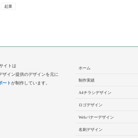
起業
Bサイトは
ホーム
デザイン提供のデザインを元に
制作実績
ポート
が制作しています。
A4チラシデザイン
ロゴデザイン
Webバナーデザイン
名刺デザイン