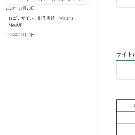
2023年11月20日
ロゴデザイン｜制作実績｜Writer’s
MeetUP
投
2023年11月20日
稿
サイト
の
ペ
ー
ジ
送
り