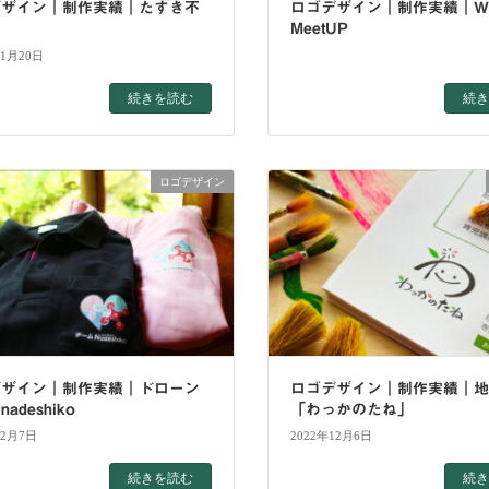
デザイン｜制作実績｜たすき不
ロゴデザイン｜制作実績｜Writ
MeetUP
11月20日
続きを読む
続き
ロゴデザイン
デザイン｜制作実績｜ドローン
ロゴデザイン｜制作実績｜
adeshiko
「わっかのたね」
12月7日
2022年12月6日
続きを読む
続き