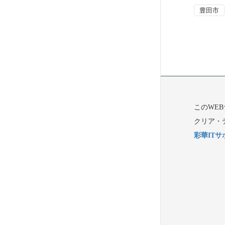
豊田市
このWE
クリア・
彩華ITサ