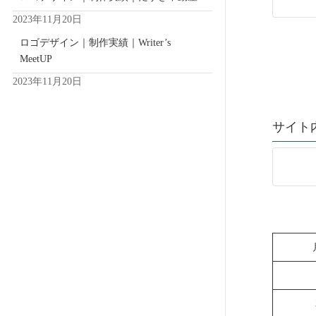
2023年11月20日
ロゴデザイン｜制作実績｜Writer’s
MeetUP
投
2023年11月20日
稿
サイト
の
ペ
ー
ジ
送
り