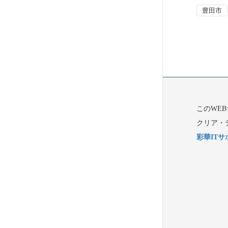
豊田市
このWE
クリア・
彩華ITサ