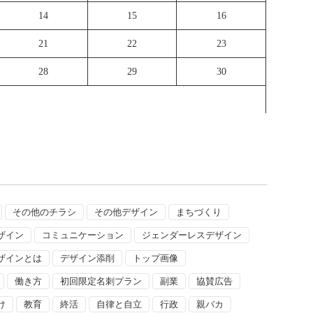
14
15
16
21
22
23
28
29
30
その他のチラシ
その他デザイン
まちづくり
ザイン
コミュニケーション
ジェンダーレスデザイン
ザインとは
デザイン添削
トップ画像
働き方
初回限定名刺プラン
副業
協賛広告
け
教育
終活
自律と自立
行政
親バカ