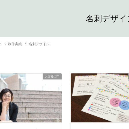
名刺デザイ
e
制作実績
名刺デザイン
お客様の声