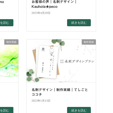
no
お客様の声｜名刺デザイン｜
Kauhola★peco
2023年4月29日
を読む
続きを読む
制作実績
制作実績
名刺デザイン｜制作実績｜てしごと
ココチ
2023年1月13日
を読む
続きを読む