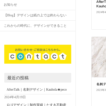
Aft
お知らせ
Kauh
2024年
【Blog】デザインは紙の上では終わらない
これからの時代に、デザインができること
最近の投稿
名刺デ
AfterTalk｜名刺デザイン｜Kauhola★peco
2023年
2024年4月19日
ロゴデザイン｜制作実績｜たすき不動産