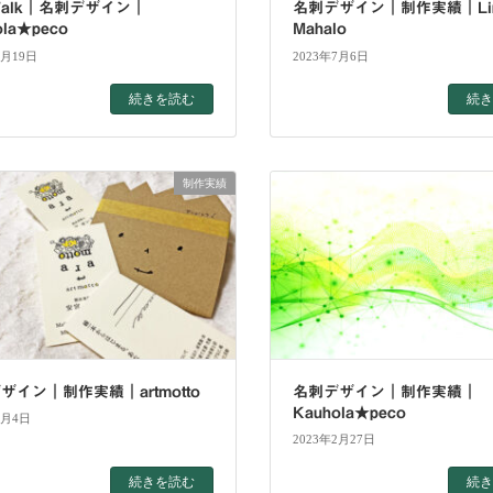
erTalk｜名刺デザイン｜
名刺デザイン｜制作実績｜Li
ola★peco
Mahalo
4月19日
2023年7月6日
続きを読む
続き
制作実績
ザイン｜制作実績｜artmotto
名刺デザイン｜制作実績｜
Kauhola★peco
3月4日
2023年2月27日
続きを読む
続き