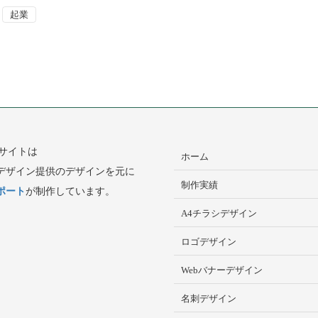
起業
Bサイトは
ホーム
デザイン提供のデザインを元に
制作実績
ポート
が制作しています。
A4チラシデザイン
ロゴデザイン
Webバナーデザイン
名刺デザイン