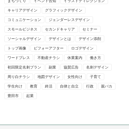
まちづくり
イベント告知
イラストディレクション
キャリアデザイン
グラフィックデザイン
コミュニケーション
ジェンダーレスデザイン
スモールビジネス
セカンドキャリア
セミナー
ソーシャルデザイン
デザインとは
デザイン添削
トップ画像
ビフォーアフター
ロゴデザイン
ワードプレス
不動産チラシ
休業案内
働き方
初回限定名刺プラン
副業
協賛広告
名刺デザイン
周り白チラシ
地図デザイン
女性向け
子育て
学生向け
教育
終活
自律と自立
行政
親バカ
豊田市
起業