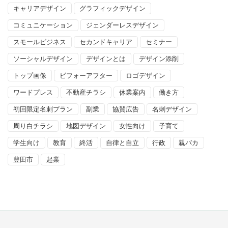
キャリアデザイン
グラフィックデザイン
コミュニケーション
ジェンダーレスデザイン
スモールビジネス
セカンドキャリア
セミナー
ソーシャルデザイン
デザインとは
デザイン添削
トップ画像
ビフォーアフター
ロゴデザイン
ワードプレス
不動産チラシ
休業案内
働き方
初回限定名刺プラン
副業
協賛広告
名刺デザイン
周り白チラシ
地図デザイン
女性向け
子育て
学生向け
教育
終活
自律と自立
行政
親バカ
豊田市
起業