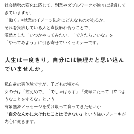
社会情勢の変化に応じて、副業やダブルワークが徐々に浸透して
きていますが、
「働く」=就業のイメージ以外にどんなものがあるか、
それを実践している人と直接触れ合うことで、
漠然とした「いつかやってみたい」「できたらいいな」を
「やってみよう」に引き寄せていくセミナーです。
人生は一度きり
。
自分には無理だと思い込ん
でいませんか。
私自身の実体験ですが、子どもの頃から
女の子は「控えめで」「でしゃばらず」「先頭にたって目立つよ
うなことをするな」という
有象無象メッセージを受け取って育ってきたせいか
「自分なんかに大それたことはできない」
という強いブレーキが
内心に働きます。