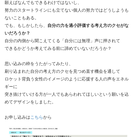
願えばなんでもできるわけではないし、
努力のスタートラインにも立てない個人の努力ではどうしようも
ないこともある。
でも、もしかしたら、
自分の力を過小評価する考え方のクセがな
いだろうか？
自分の内側から聞こえてくる「自分には無理」声に押されて
できるかどうか考えてみる前に諦めていないだろうか？
思い込みの枠をうたがってみたり、
刷り込まれた自分の考え方のクセを見つめ直す機会を通して
ロケット背負う女性のイメージのように応援する人の声をエネル
ギーに
突き抜けていける方が一人でもあらわれてほしいという願いを込
めてデザインをしました。
お申し込みは
こちら
から