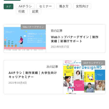
A4チラシ
セミナー
働き方
女性向け
タグ
行政
起業
Webバナーデザイン
前の記事
Webトップバナーデザイン｜制作
実績｜彩華ITサポート
2021年9月17日
A4チラシデザイン
次の記事
A4チラシ｜制作実績｜大学生向け
キャリアセミナー
2021年10月4日