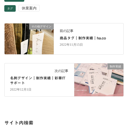
休業案内
タグ
その他デザイン
前の記事
商品タグ｜制作実績｜ha.co
2022年11月15日
制作実績
次の記事
名刺デザイン｜制作実績｜彩華IT
サポート
2022年12月1日
サイト内検索