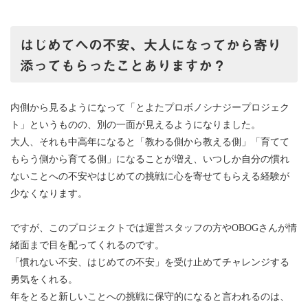
はじめてへの不安、大人になってから寄り
添ってもらったことありますか？
内側から見るようになって「とよたプロボノシナジープロジェク
ト」というものの、別の一面が見えるようになりました。
大人、それも中高年になると「教わる側から教える側」「育てて
もらう側から育てる側」になることが増え、いつしか自分の慣れ
ないことへの不安やはじめての挑戦に心を寄せてもらえる経験が
少なくなります。
ですが、このプロジェクトでは運営スタッフの方やOBOGさんが情
緒面まで目を配ってくれるのです。
「慣れない不安、はじめての不安」を受け止めてチャレンジする
勇気をくれる。
年をとると新しいことへの挑戦に保守的になると言われるのは、