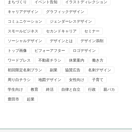
まちづくり
イベント告知
イラストディレクション
キャリアデザイン
グラフィックデザイン
コミュニケーション
ジェンダーレスデザイン
スモールビジネス
セカンドキャリア
セミナー
ソーシャルデザイン
デザインとは
デザイン添削
トップ画像
ビフォーアフター
ロゴデザイン
ワードプレス
不動産チラシ
休業案内
働き方
初回限定名刺プラン
副業
協賛広告
名刺デザイン
周り白チラシ
地図デザイン
女性向け
子育て
学生向け
教育
終活
自律と自立
行政
親バカ
豊田市
起業