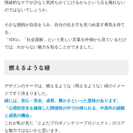
情緒的なケアが少なく気持ちがくじけるからという点も侮れない
のではないでしょうか。
小さな挑戦が自信をうみ、自分の生き方を見つめ直す勇気を持て
る。
「SDGs」「社会貢献」という美しい言葉を外側から見ているだけ
では、わからない魅力を知ることができました。
燃えるような緑
デザインのテーマは、燃えるような（萌えるような）緑のイメー
ジですぐ決まりました。
緑には、安心・安全、成長、豊かさといった意味があります。
「心理的安全を確保した関係性の中での得られる、中高年の経験
と成長の機会」
これが私が見た「とよたプロボノシナジープロジェクト」のコア
な魅力ではないかと思います。