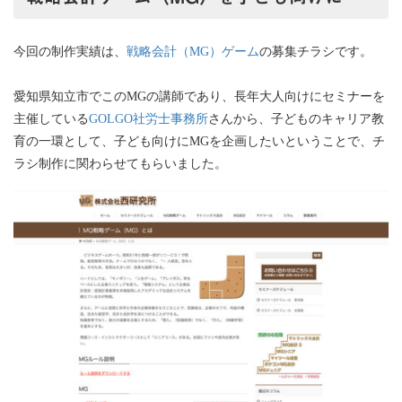
今回の制作実績は、
戦略会計（MG）ゲーム
の募集チラシです。
愛知県知立市でこのMGの講師であり、長年大人向けにセミナーを
主催している
GOLGO社労士事務所
さんから、子どものキャリア教
育の一環として、子ども向けにMGを企画したいということで、チ
ラシ制作に関わらせてもらいました。