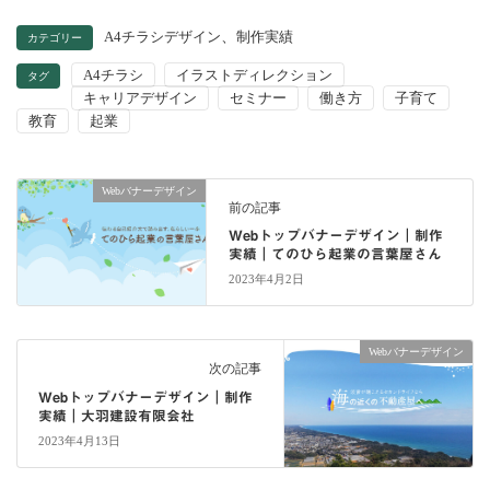
、
A4チラシデザイン
制作実績
カテゴリー
A4チラシ
イラストディレクション
タグ
キャリアデザイン
セミナー
働き方
子育て
教育
起業
Webバナーデザイン
前の記事
Webトップバナーデザイン｜制作
実績｜てのひら起業の言葉屋さん
2023年4月2日
Webバナーデザイン
次の記事
Webトップバナーデザイン｜制作
実績｜大羽建設有限会社
2023年4月13日