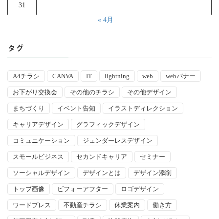
31
« 4月
タグ
A4チラシ
CANVA
IT
lightning
web
webバナー
お下がり交換会
その他のチラシ
その他デザイン
まちづくり
イベント告知
イラストディレクション
キャリアデザイン
グラフィックデザイン
コミュニケーション
ジェンダーレスデザイン
スモールビジネス
セカンドキャリア
セミナー
ソーシャルデザイン
デザインとは
デザイン添削
トップ画像
ビフォーアフター
ロゴデザイン
ワードプレス
不動産チラシ
休業案内
働き方