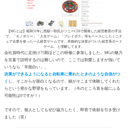
【MGとは】昭和51年に西順一郎氏がソニーCDIで開発した経営教育の手法
で、「モノポリー」「人生ゲーム」「プレイボス」等をベースにしたミニチ
ュア企業を使った一人経営ゲームです。本格的な決算がついた経営系ボード
ゲーム、と理解してます。
会社員時代に足掛け75期ほどこの研修に参加しました。MGの魅力
を言葉で説明するのは難しいので、ここでは割愛しますが強いて
いうなら「辛面白い」。
決算ができるようになると自転車に乗れたときのような自信がつ
く
し、そこからが面白くなるので、娘がそこまで体験してくれた
らという密かな野望をもっています。（今のところ首を縦にふる
可能性は0ですが！）
ですので、個人としてもぜひ協力したく、即答で依頼を引き受け
ました（笑）