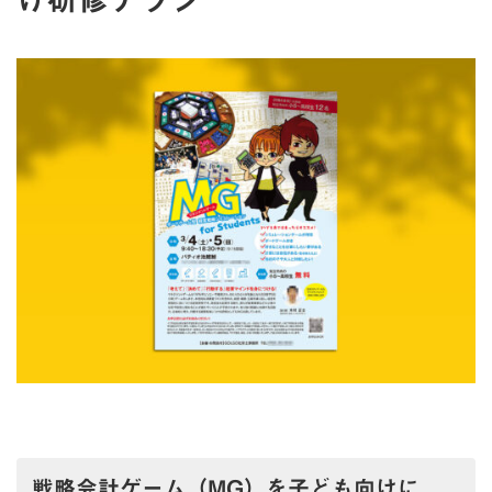
戦略会計ゲーム（MG）を子ども向けに