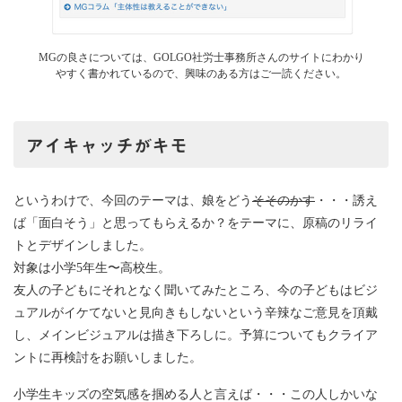
MGの良さについては、GOLGO社労士事務所さんのサイトにわかり
やすく書かれているので、興味のある方はご一読ください。
アイキャッチがキモ
というわけで、今回のテーマは、娘をどう
そそのかす
・・・誘え
ば「面白そう」と思ってもらえるか？をテーマに、原稿のリライ
トとデザインしました。
対象は小学5年生〜高校生。
友人の子どもにそれとなく聞いてみたところ、今の子どもはビジ
ュアルがイケてないと見向きもしないという辛辣なご意見を頂戴
し、メインビジュアルは描き下ろしに。予算についてもクライア
ントに再検討をお願いしました。
小学生キッズの空気感を掴める人と言えば・・・この人しかいな