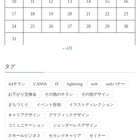
10
11
12
13
14
15
16
17
18
19
20
21
22
23
24
25
26
27
28
29
30
31
« 4月
タグ
A4チラシ
CANVA
IT
lightning
web
webバナー
お下がり交換会
その他のチラシ
その他デザイン
まちづくり
イベント告知
イラストディレクション
キャリアデザイン
グラフィックデザイン
コミュニケーション
ジェンダーレスデザイン
スモールビジネス
セカンドキャリア
セミナー