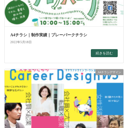
A4チラシ｜制作実績｜プレーパークチラシ
2022年5月18日
続きを読む
A4チラシデザイン