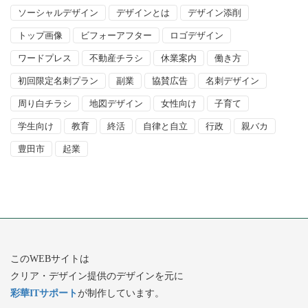
ソーシャルデザイン
デザインとは
デザイン添削
トップ画像
ビフォーアフター
ロゴデザイン
ワードプレス
不動産チラシ
休業案内
働き方
初回限定名刺プラン
副業
協賛広告
名刺デザイン
周り白チラシ
地図デザイン
女性向け
子育て
学生向け
教育
終活
自律と自立
行政
親バカ
豊田市
起業
このWEBサイトは
クリア・デザイン提供のデザインを元に
彩華ITサポート
が制作しています。