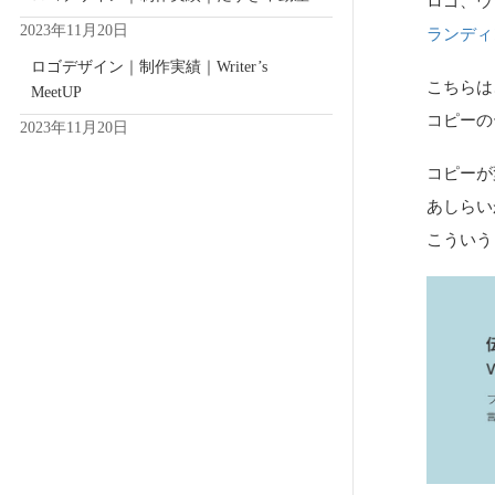
ロゴ、ウ
2023年11月20日
ランディ
ロゴデザイン｜制作実績｜Writer’s
こちらは
MeetUP
コピーの
2023年11月20日
コピーが
あしらい
こういう