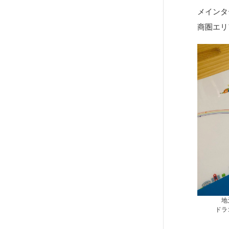
メインタ
商圏エリ
地
ドラ