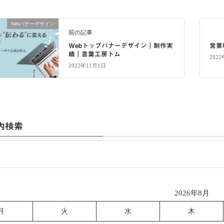
Webバナーデザイン
前の記事
Webトップバナーデザイン｜制作実
営業
績｜言葉工房トム
202
2022年11月1日
内検索
2026年8月
月
火
水
木