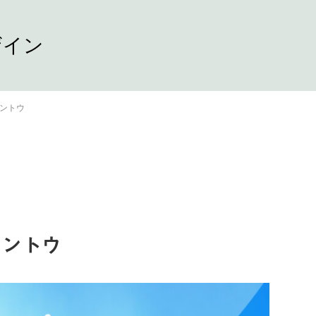
ザイン
タントウ
タントウ