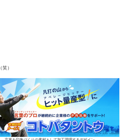
（笑）
言葉を印象づくりの素材として加工調理するデザイン