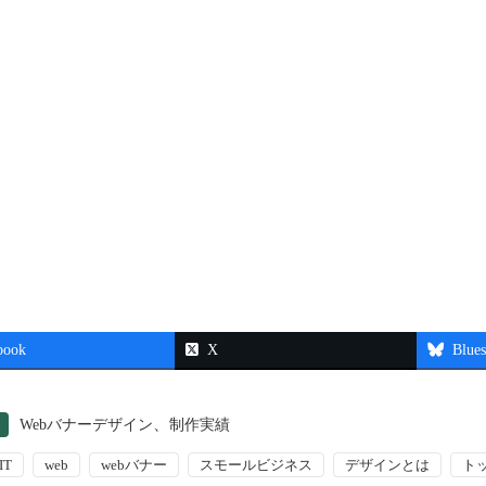
book
X
Blue
、
Webバナーデザイン
制作実績
IT
web
webバナー
スモールビジネス
デザインとは
ト