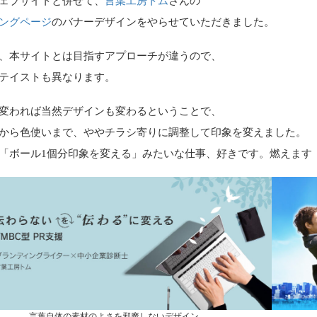
ェブサイトと併せて、
言葉工房トム
さんの
ングページ
のバナーデザインをやらせていただきました。
、本サイトとは目指すアプローチが違うので、
テイストも異なります。
変われば当然デザインも変わるということで、
から色使いまで、ややチラシ寄りに調整して印象を変えました。
「ボール1個分印象を変える」みたいな仕事、好きです。燃えます
言葉自体の素材のよさを邪魔しないデザイン