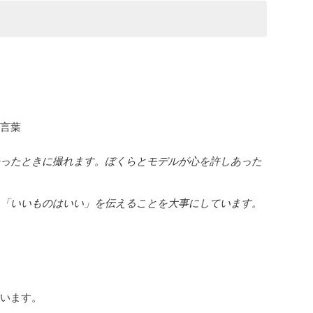
の言葉
去ったときに撮れます。ぼくらとモデルが心を許しあった
、「いいものはいい」を伝えることを大事にしています。
ています。