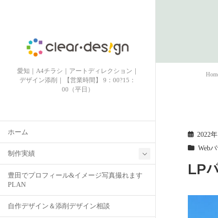
愛知｜A4チラシ｜アートディレクション｜
Hom
デザイン添削｜【営業時間】 9：00?15：
00（平日）
ホーム
2022
Web
制作実績
LP
豊田でプロフィール&イメージ写真撮れます
PLAN
自作デザイン＆添削デザイン相談