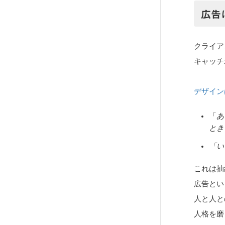
広告
クライア
キャッチ
デザイン
「
あ
とき
「い
これは抽
広告とい
人と人と
人格を磨