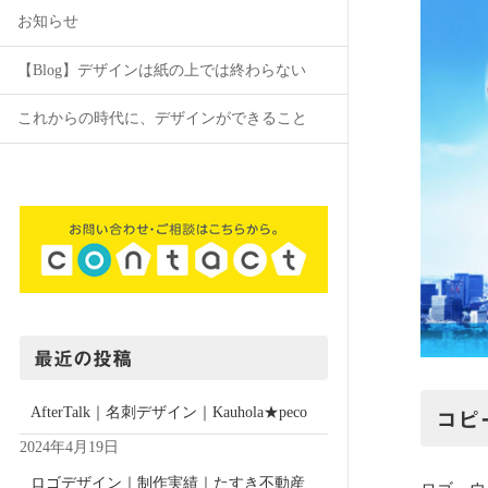
お知らせ
【Blog】デザインは紙の上では終わらない
これからの時代に、デザインができること
最近の投稿
AfterTalk｜名刺デザイン｜Kauhola★peco
コピ
2024年4月19日
ロゴデザイン｜制作実績｜たすき不動産