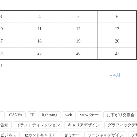
3
4
5
6
10
11
12
13
17
18
19
20
24
25
26
27
31
« 4月
シ
CANVA
IT
lightning
web
webバナー
お下がり交換会
ト告知
イラストディレクション
キャリアデザイン
グラフィックデ
ルビジネス
セカンドキャリア
セミナー
ソーシャルデザイン
デ